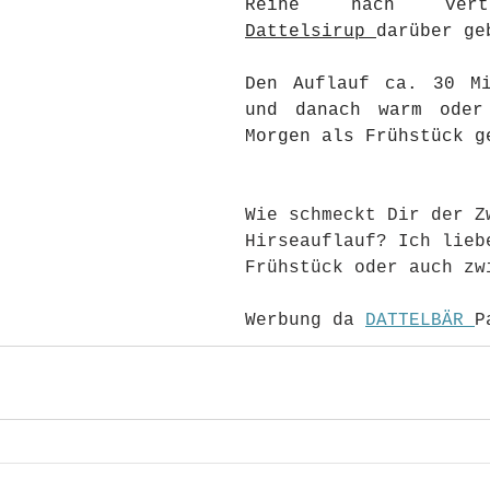
Dattelsirup
darüber ge
Den Auflauf ca. 30 Mi
und danach warm oder 
Morgen als Frühstück g
Wie schmeckt Dir der Z
Hirseauflauf? Ich lieb
Frühstück oder auch zw
Werbung da 
DATTELBÄR 
P