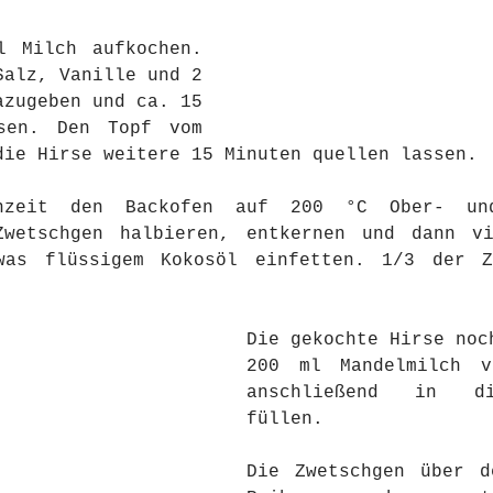
 Milch aufkochen. 
alz, Vanille und 2 
azugeben und ca. 15 
sen. Den Topf vom 
die Hirse weitere 15 Minuten quellen lassen.
nzeit den Backofen auf 200 °C Ober- und
Zwetschgen halbieren, entkernen und dann vi
was flüssigem Kokosöl einfetten. 1/3 der Zw
Die gekochte Hirse noch
200 ml Mandelmilch ve
anschließend in di
füllen.
Die Zwetschgen über d