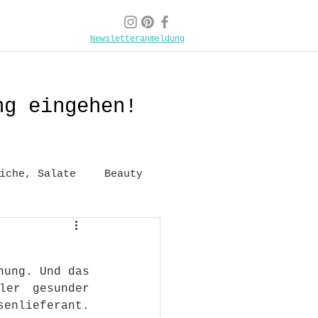
Newsletteranmeldung
ng eingehen!
iche, Salate
Beauty
ung. Und das 
er gesunder 
enlieferant. 