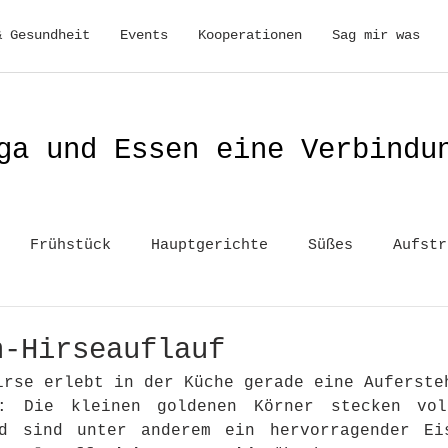
& Gesundheit
Events
Kooperationen
Sag mir was
ga und Essen eine Verbindu
Frühstück
Hauptgerichte
Süßes
Aufstr
n-Hirseauflauf
irse erlebt in der Küche gerade eine Aufersteh
: Die kleinen goldenen Körner stecken voll
d sind unter anderem ein hervorragender Eis