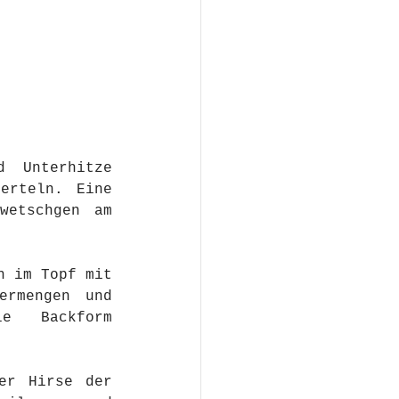
 Unterhitze 
erteln. Eine 
etschgen am 
 im Topf mit 
rmengen und 
e Backform 
er Hirse der 