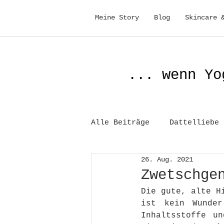
Meine Story
Blog
Skincare 
... wenn Yo
Alle Beiträge
Dattelliebe
26. Aug. 2021
Gesundheit
Zwetschge
Die gute, alte H
ist kein Wunder
Inhaltsstoffe un