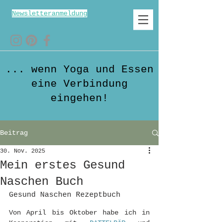
Newsletteranmeldung
... wenn Yoga und Essen
eine Verbindung
eingehen!
Beitrag
30. Nov. 2025
Mein erstes Gesund
Naschen Buch
Gesund Naschen Rezeptbuch
Von April bis Oktober habe ich in 