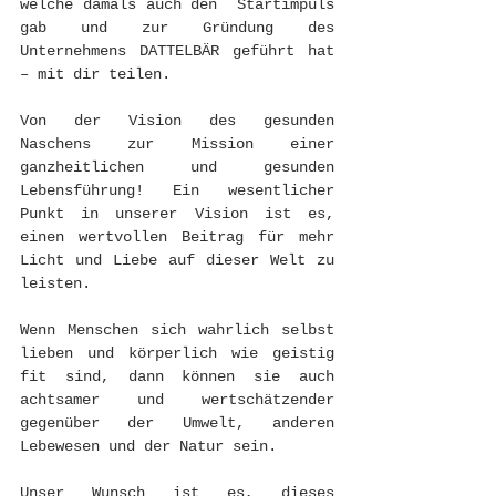
welche damals auch den  Startimpuls 
gab und zur Gründung des 
Unternehmens DATTELBÄR geführt hat  
– mit dir teilen.
Von der Vision des gesunden 
Naschens zur Mission einer 
ganzheitlichen und gesunden 
Lebensführung! Ein wesentlicher 
Punkt in unserer Vision ist es, 
einen wertvollen Beitrag für mehr 
Licht und Liebe auf dieser Welt zu 
leisten.
Wenn Menschen sich wahrlich selbst 
lieben und körperlich wie geistig 
fit sind, dann können sie auch 
achtsamer und wertschätzender 
gegenüber der Umwelt, anderen 
Lebewesen und der Natur sein.
Unser Wunsch ist es, dieses 