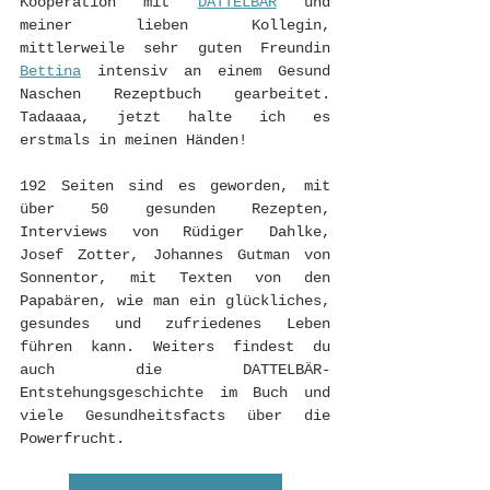
Kooperation mit 
DATTELBÄR
 und 
meiner lieben Kollegin, 
mittlerweile sehr guten Freundin 
Bettina
 intensiv an einem Gesund 
Naschen Rezeptbuch gearbeitet. 
Tadaaaa, jetzt halte ich es 
erstmals in meinen Händen! 
192 Seiten sind es geworden, mit 
über 50 gesunden Rezepten, 
Interviews von Rüdiger Dahlke, 
Josef Zotter, Johannes Gutman von 
Sonnentor, mit Texten von den 
Papabären, wie man ein glückliches, 
gesundes und zufriedenes Leben 
führen kann. Weiters findest du 
auch die DATTELBÄR-
Entstehungsgeschichte im Buch und 
viele Gesundheitsfacts über die 
Powerfrucht.