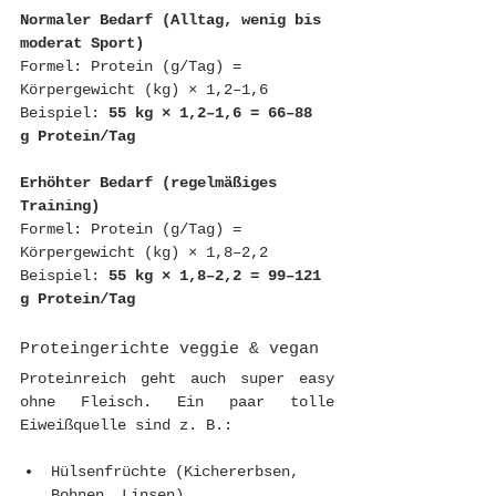
Normaler Bedarf (Alltag, wenig bis 
moderat Sport)
Formel: Protein (g/Tag) = 
Körpergewicht (kg) × 1,2–1,6
Beispiel: 
55 kg × 1,2–1,6 = 66–88 
g Protein/Tag
Erhöhter Bedarf (regelmäßiges 
Training)
Formel: Protein (g/Tag) = 
Körpergewicht (kg) × 1,8–2,2
Beispiel: 
55 kg × 1,8–2,2 = 99–121 
g Protein/Tag
Proteingerichte veggie & vegan
Proteinreich geht auch super easy 
ohne Fleisch. Ein paar tolle 
Eiweißquelle sind z. B.:
Hülsenfrüchte (Kichererbsen, 
Bohnen, Linsen)