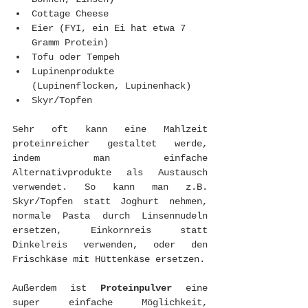
Cottage Cheese
Eier (FYI, ein Ei hat etwa 7 
Gramm Protein)
Tofu oder Tempeh
Lupinenprodukte 
(Lupinenflocken, Lupinenhack)
Skyr/Topfen
Sehr oft kann eine Mahlzeit 
proteinreicher gestaltet werde, 
indem man einfache 
Alternativprodukte als Austausch 
verwendet. So kann man z.B. 
Skyr/Topfen statt Joghurt nehmen, 
normale Pasta durch Linsennudeln 
ersetzen, Einkornreis statt 
Dinkelreis verwenden, oder den 
Frischkäse mit Hüttenkäse ersetzen.
Außerdem ist 
Proteinpulver
 eine 
super einfache Möglichkeit, 