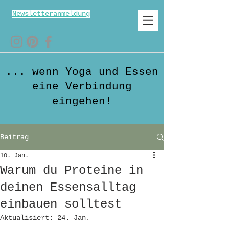
Newsletteranmeldung
... wenn Yoga und Essen
eine Verbindung
eingehen!
Beitrag
10. Jan.
Warum du Proteine in
deinen Essensalltag
einbauen solltest
Aktualisiert:
24. Jan.