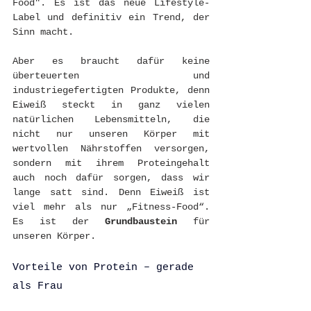
Food". Es ist das neue Lifestyle-
Label und definitiv ein Trend, der 
Sinn macht. 
Aber es braucht dafür keine 
überteuerten und 
industriegefertigten Produkte, denn 
Eiweiß steckt in ganz vielen 
natürlichen Lebensmitteln, die 
nicht nur unseren Körper mit 
wertvollen Nährstoffen versorgen, 
sondern mit ihrem Proteingehalt 
auch noch dafür sorgen, dass wir 
lange satt sind. Denn Eiweiß ist 
viel mehr als nur „Fitness-Food“. 
Es ist der 
Grundbaustein
 für 
unseren Körper.
Vorteile von Protein – gerade 
als Frau