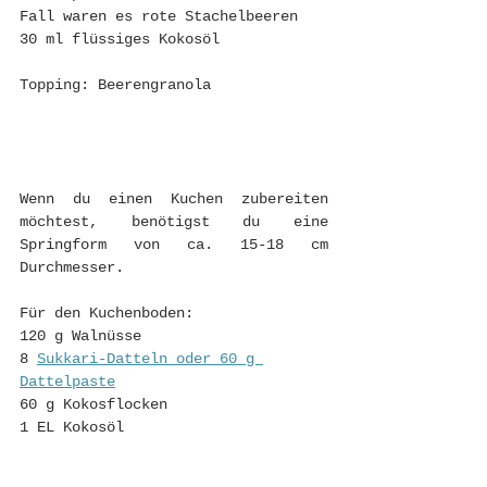
Fall waren es rote Stachelbeeren
30 ml flüssiges Kokosöl
Topping: Beerengranola
Wenn du einen Kuchen zubereiten 
möchtest, benötigst du eine 
Springform von ca. 15-18 cm 
Durchmesser.
Für den Kuchenboden:
120 g Walnüsse 
8
Sukkari-Datteln oder 60 g 
Dattelpaste
60 g Kokosflocken
1 EL Kokosöl 