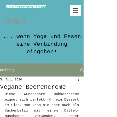
Newsletteranmeldung
... wenn Yoga und Essen
eine Verbindung
eingehen!
Beitrag
5. Juli 2020
Vegane Beerencreme
Diese wunderbare Rohkostcreme 
eignet sich perfekt für ein Dessert 
im Glas. Man kann sie aber auch als 
Kuchenbelag mit einem Dattel-
Nussboden verwenden. Lecker 