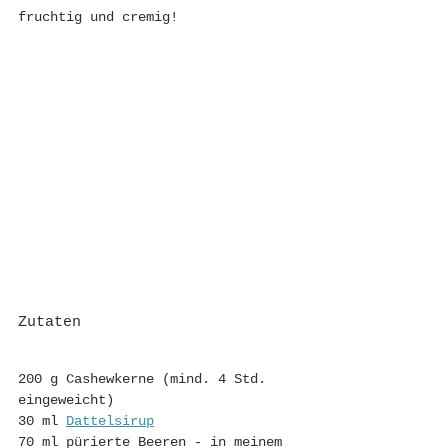
fruchtig und cremig!
Zutaten
200 g Cashewkerne (mind. 4 Std. 
eingeweicht)
30 ml 
Dattelsirup
70 ml pürierte Beeren - in meinem 