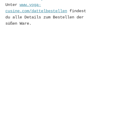
Unter 
www.yoga-
cusine.com/dattelbestellen
 findest 
du alle Details zum Bestellen der 
süßen Ware. 
Werbung, da Partner 