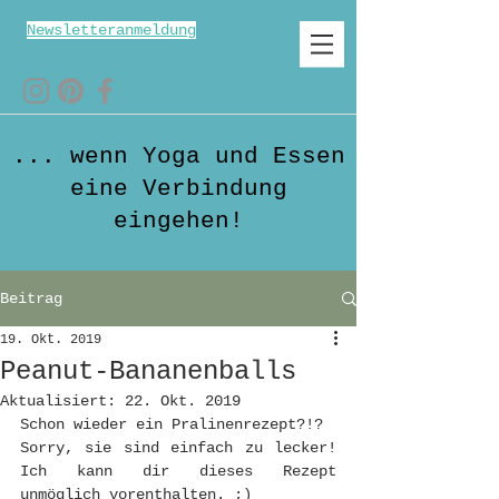
Newsletteranmeldung
... wenn Yoga und Essen
eine Verbindung
eingehen!
Beitrag
19. Okt. 2019
Peanut-Bananenballs
Aktualisiert:
22. Okt. 2019
Schon wieder ein Pralinenrezept?!?
Sorry, sie sind einfach zu lecker! 
Ich kann dir dieses Rezept 
unmöglich vorenthalten. ;)