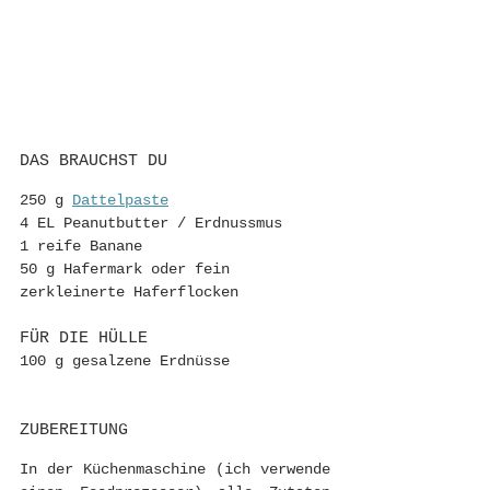
DAS BRAUCHST DU
250 g 
Dattelpaste
4 EL Peanutbutter / Erdnussmus
1 reife Banane 
50 g Hafermark oder fein 
zerkleinerte Haferflocken
FÜR DIE HÜLLE
100 g gesalzene Erdnüsse 
ZUBEREITUNG 
In der Küchenmaschine (ich verwende 