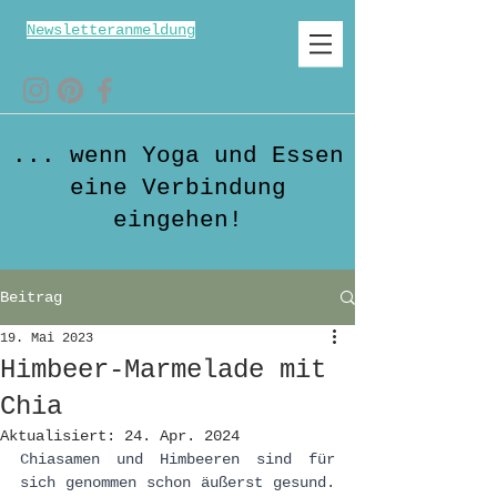
Newsletteranmeldung
... wenn Yoga und Essen
eine Verbindung
eingehen!
Beitrag
19. Mai 2023
Himbeer-Marmelade mit
Chia
Aktualisiert:
24. Apr. 2024
Chiasamen und Himbeeren sind für 
sich genommen schon äußerst gesund. 