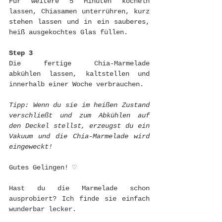
Für weitere 5 Minuten köcheln 
lassen, Chiasamen unterrühren, kurz 
stehen lassen und in ein sauberes, 
heiß ausgekochtes Glas füllen.
Step 3
Die  fertige  Chia-Marmelade  
abkühlen  lassen,  kaltstellen  und  
innerhalb einer Woche verbrauchen.
Tipp: Wenn du sie im heißen Zustand 
verschließt und zum Abkühlen auf 
den Deckel stellst, erzeugst du ein 
Vakuum und die Chia-Marmelade wird 
eingeweckt! 
Gutes Gelingen! ♡
Hast du die Marmelade schon 
ausprobiert? Ich finde sie einfach 
wunderbar lecker.