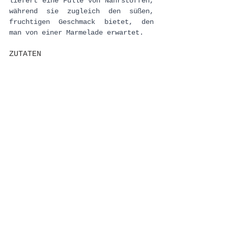
liefert eine Fülle von Nährstoffen, 
während sie zugleich den süßen, 
fruchtigen Geschmack bietet, den 
man von einer Marmelade erwartet.
ZUTATEN