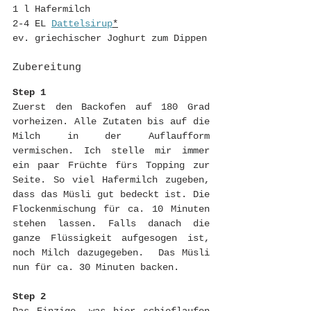
1 l Hafermilch
2-4 EL 
Dattelsirup
*
ev. griechischer Joghurt zum Dippen
Zubereitung
Step 1
Zuerst den Backofen auf 180 Grad 
vorheizen. Alle Zutaten bis auf die 
Milch in der Auflaufform 
vermischen. Ich stelle mir immer 
ein paar Früchte fürs Topping zur 
Seite. So viel Hafermilch zugeben, 
dass das Müsli gut bedeckt ist. Die 
Flockenmischung für ca. 10 Minuten 
stehen lassen. Falls danach die 
ganze Flüssigkeit aufgesogen ist, 
noch Milch dazugegeben.  Das Müsli 
nun für ca. 30 Minuten backen. 
Step 2