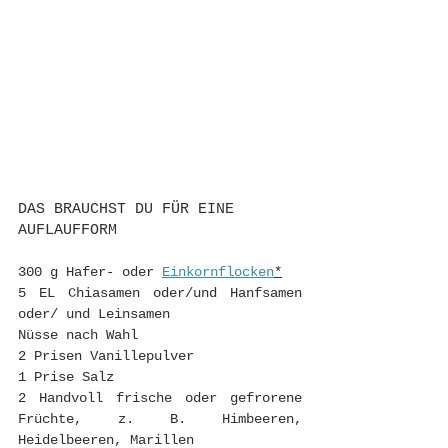
DAS BRAUCHST DU FÜR EINE 
AUFLAUFFORM
300 g Hafer- oder 
Einkornflocken
*
5 EL Chiasamen oder/und Hanfsamen 
oder/ und Leinsamen
Nüsse nach Wahl 
2 Prisen Vanillepulver
1 Prise Salz
2 Handvoll frische oder gefrorene 
Früchte, z. B. Himbeeren, 
Heidelbeeren, Marillen