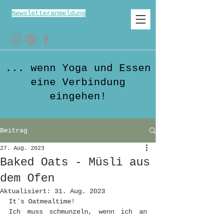
Newsletteranmeldung
... wenn Yoga und Essen
eine Verbindung
eingehen!
Beitrag
27. Aug. 2023
Baked Oats - Müsli aus
dem Ofen
Aktualisiert:
31. Aug. 2023
It´s Oatmealtime!
Ich muss schmunzeln, wenn ich an 