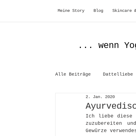
Meine Story
Blog
Skincare 
... wenn Yo
Alle Beiträge
Dattelliebe
2. Jan. 2020
Gesundheit
Ayurvedis
Ich liebe diese 
zuzubereiten un
Gewürze verwende