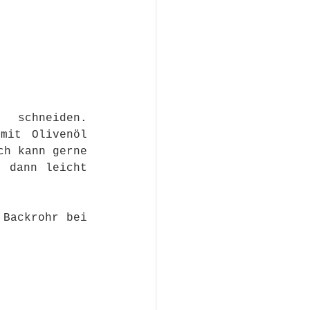
schneiden. 
mit Olivenöl 
h kann gerne 
 dann leicht 
Backrohr bei 