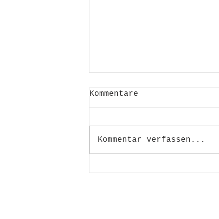
Kommentare
Kommentar verfassen...
Summer Rolls mit
Erdnuss-Dip