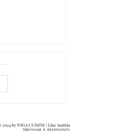
htigmachendes Pad
i
2024 by YOGA CUISINE | Linz Austria
©
Impressum & Datenschutz