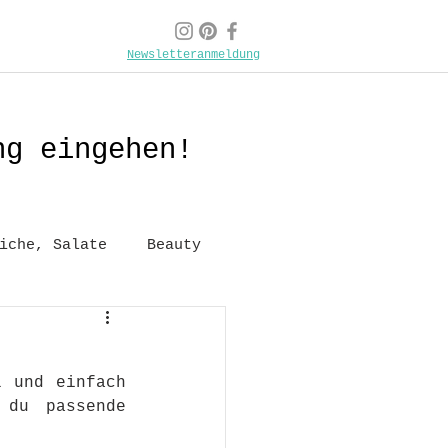
Newsletteranmeldung
ng eingehen!
iche, Salate
Beauty
 und einfach 
du passende 