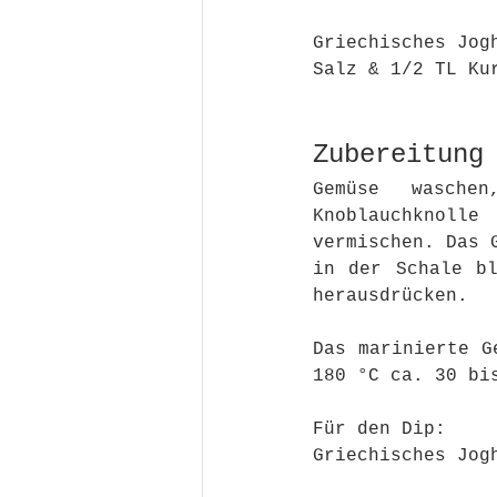
Griechisches Jog
Salz & 1/2 TL Ku
Zubereitung
Gemüse wasche
Knoblauchknolle
vermischen. Das 
in der Schale bl
herausdrücken. 
Das marinierte G
180 °C ca. 30 bi
Für den Dip:
Griechisches Jog