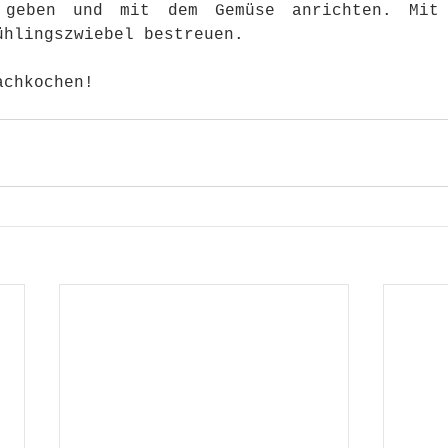
geben und mit dem Gemüse anrichten. Mit 
ühlingszwiebel bestreuen. 
achkochen!