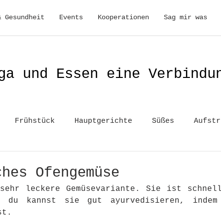
& Gesundheit
Events
Kooperationen
Sag mir was
ga und Essen eine Verbindu
Frühstück
Hauptgerichte
Süßes
Aufstr
ches Ofengemüse
sehr leckere Gemüsevariante. Sie ist schnell
d du kannst sie gut ayurvedisieren, indem 
st. 