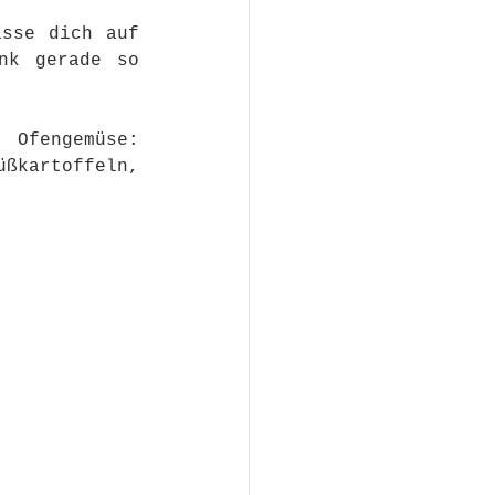
sse dich auf 
nk gerade so 
Ofengemüse: 
ßkartoffeln, 