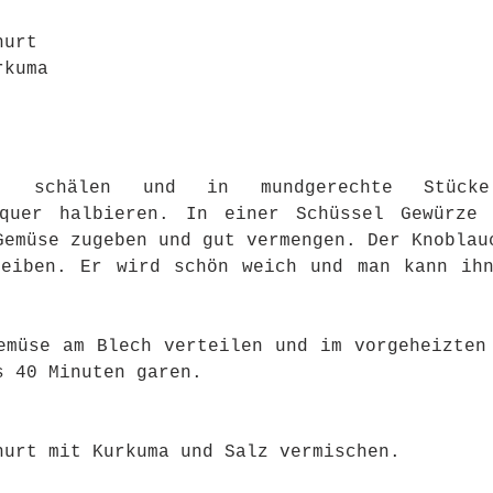
hurt
rkuma
 
n, schälen und in mundgerechte Stücke 
 quer halbieren. In einer Schüssel Gewürze 
Gemüse zugeben und gut vermengen. Der Knoblauc
eiben. Er wird schön weich und man kann ihn
emüse am Blech verteilen und im vorgeheizten 
s 40 Minuten garen. 
hurt mit Kurkuma und Salz vermischen.