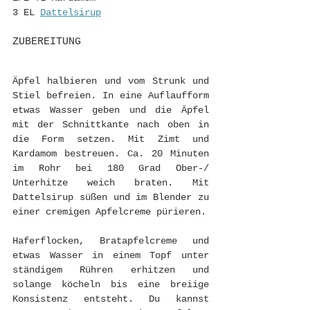
3 EL 
Dattelsirup
ZUBEREITUNG
Äpfel halbieren und vom Strunk und 
Stiel befreien. In eine Auflaufform 
etwas Wasser geben und die Äpfel 
mit der Schnittkante nach oben in 
die Form setzen. Mit Zimt und 
Kardamom bestreuen. Ca. 20 Minuten 
im Rohr bei 180 Grad Ober-/ 
Unterhitze
weich braten. Mit 
Dattelsirup süßen und im Blender zu 
einer cremigen Apfelcreme pürieren. 
Haferflocken, Bratapfelcreme und 
etwas Wasser in einem Topf unter 
ständigem Rühren erhitzen und 
solange köcheln bis eine breiige 
Konsistenz entsteht. Du kannst 