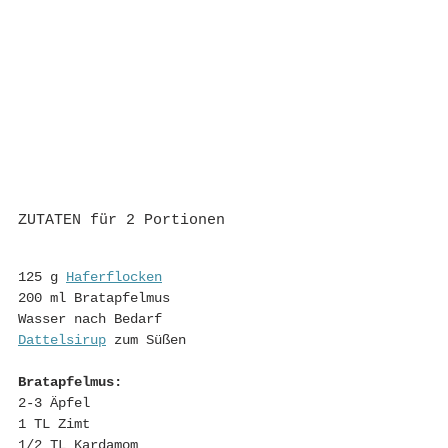
ZUTATEN für 2 Portionen
125 g 
Haferflocken
200 ml Bratapfelmus
Wasser nach Bedarf
Dattelsirup
zum Süßen
Bratapfelmus: 
2-3 Äpfel
1 TL Zimt 
1/2 TL Kardamom