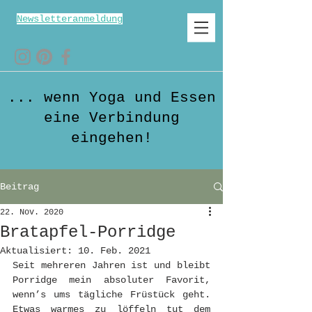
Newsletteranmeldung
... wenn Yoga und Essen
eine Verbindung
eingehen!
Beitrag
22. Nov. 2020
Bratapfel-Porridge
Aktualisiert:
10. Feb. 2021
Seit mehreren Jahren ist und bleibt 
Porridge mein absoluter Favorit, 
wenn’s ums tägliche Früstück geht. 
Etwas warmes zu löffeln tut dem 