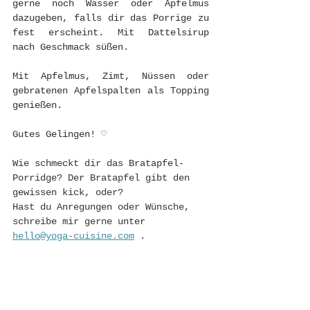
gerne noch Wasser oder Apfelmus 
dazugeben, falls dir das Porrige zu 
fest erscheint. Mit Dattelsirup 
nach Geschmack süßen.
Mit Apfelmus, Zimt, Nüssen oder 
gebratenen Apfelspalten als Topping 
genießen.
Gutes Gelingen! ♡
Wie schmeckt dir das Bratapfel-
Porridge? Der Bratapfel gibt den 
gewissen kick, oder?
Hast du Anregungen oder Wünsche, 
schreibe mir gerne unter 
hello@yoga-cuisine.com
 . 
Werbung, da Nennung Dattelbär
& Kornelia Urkorn 