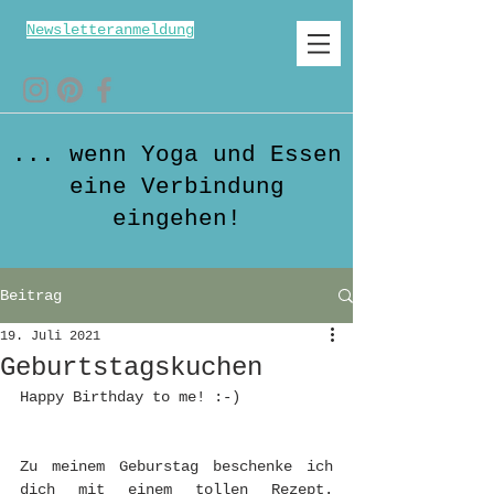
Newsletteranmeldung
... wenn Yoga und Essen
eine Verbindung
eingehen!
Beitrag
19. Juli 2021
Geburtstagskuchen
Happy Birthday to me! :-)
Zu meinem Geburstag beschenke ich 
dich mit einem tollen Rezept. 