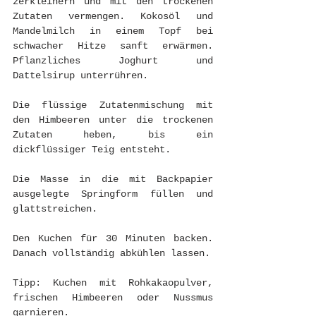
zerkleinern und mit den trockenen 
Zutaten vermengen. Kokosöl und 
Mandelmilch in einem Topf bei 
schwacher Hitze sanft erwärmen. 
Pflanzliches Joghurt und 
Dattelsirup unterrühren.
Die flüssige Zutatenmischung mit 
den Himbeeren unter die trockenen 
Zutaten heben, bis ein 
dickflüssiger Teig entsteht.
Die Masse in die mit Backpapier 
ausgelegte Springform füllen und 
glattstreichen.
Den Kuchen für 30 Minuten backen. 
Danach vollständig abkühlen lassen.
Tipp: Kuchen mit Rohkakaopulver, 
frischen Himbeeren oder Nussmus 
garnieren.