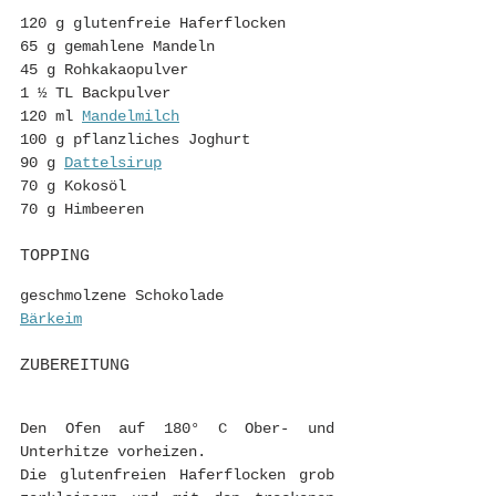
120 g glutenfreie Haferflocken
65 g gemahlene Mandeln
45 g Rohkakaopulver
1 ½ TL Backpulver
120 ml 
Mandelmilch
100 g pflanzliches Joghurt 
90 g 
Dattelsirup
70 g Kokosöl
70 g Himbeeren
TOPPING
geschmolzene Schokolade 
Bärkeim
ZUBEREITUNG
Den Ofen auf 180° C Ober- und 
Unterhitze vorheizen.
Die glutenfreien Haferflocken grob 