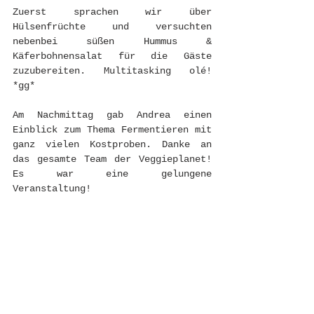
Zuerst sprachen wir über 
Hülsenfrüchte und versuchten 
nebenbei süßen Hummus & 
Käferbohnensalat für die Gäste 
zuzubereiten. Multitasking olé! 
*gg*
Am Nachmittag gab Andrea einen 
Einblick zum Thema Fermentieren mit 
ganz vielen Kostproben. Danke an 
das gesamte Team der Veggieplanet! 
Es war eine gelungene 
Veranstaltung!