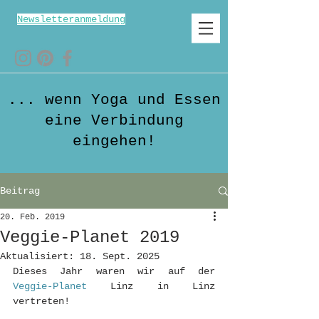
Newsletteranmeldung
... wenn Yoga und Essen
eine Verbindung
eingehen!
Beitrag
20. Feb. 2019
Veggie-Planet 2019
Aktualisiert:
18. Sept. 2025
Dieses Jahr waren wir auf der
Veggie-Planet
 Linz in Linz 
vertreten!