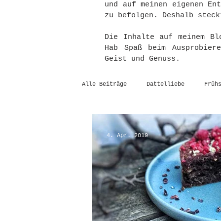
und auf meinen eigenen En
zu befolgen. Deshalb steck
Die Inhalte auf meinem Bl
Hab Spaß beim Ausprobier
Geist und Genuss.
Alle Beiträge
Dattelliebe
Früh
4. Apr. 2019