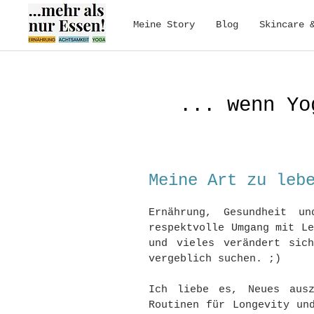
Meine Story
Blog
Skincare 
... wenn Yo
Meine Art zu leb
Ernährung, Gesundheit u
respektvolle Umgang mit L
und vieles verändert sic
vergeblich suchen. ;)
Ich liebe es, Neues ausz
Routinen für Longevity un