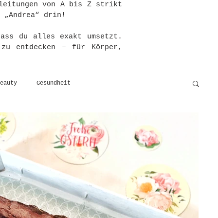
leitungen von A bis Z strikt
 „Andrea“ drin!
dass du alles exakt umsetzt.
 zu entdecken – für Körper,
eauty
Gesundheit