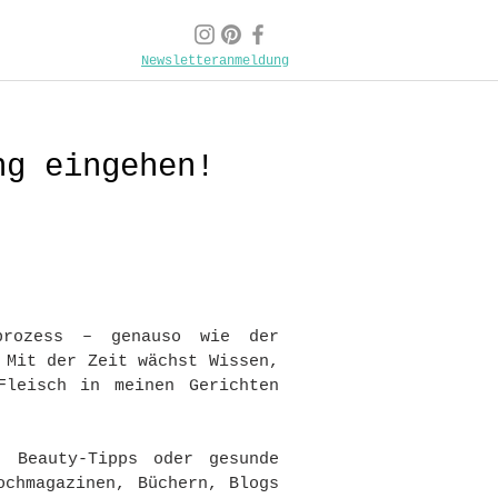
Newsletteranmeldung
ng eingehen!
sprozess – genauso wie der
 Mit der Zeit wächst Wissen,
Fleisch in meinen Gerichten
, Beauty-Tipps oder gesunde
ochmagazinen, Büchern, Blogs