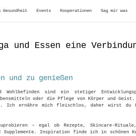
& Gesundheit
Events
Kooperationen
Sag mir was
ga und Essen eine Verbindu
en und zu genießen
nd Wohlbefinden sind ein stetiger Entwicklung
ebensmitteln oder die Pflege von Körper und Geist.
h. Ich ernähre mich fleischlos, daher wirst du 
uprobieren – egal ob Rezepte, Skincare-Rituale
d Supplemente. Inspiration finde ich in schönen K