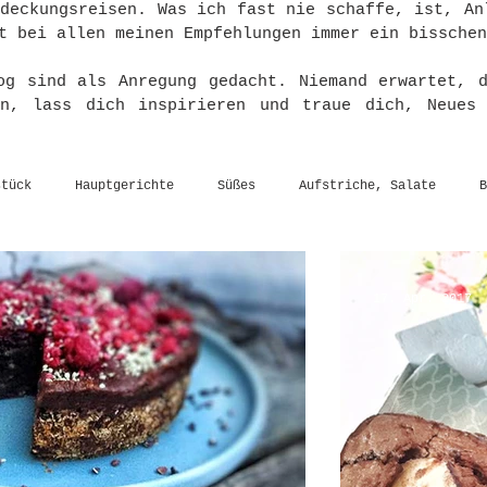
tdeckungsreisen. Was ich fast nie schaffe, ist, An
t bei allen meinen Empfehlungen immer ein bisschen
og sind als Anregung gedacht. Niemand erwartet, 
en, lass dich inspirieren und traue dich, Neues
stück
Hauptgerichte
Süßes
Aufstriche, Salate
B
17. Apr. 2017