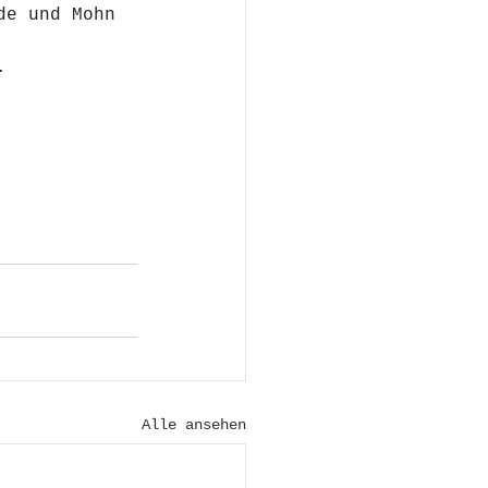
de und Mohn 
.
Alle ansehen