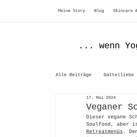
Meine Story
Blog
Skincare 
... wenn Yo
Alle Beiträge
Dattelliebe
17. Mai 2024
Gesundheit
Veganer S
Dieser vegane 
Sc
Soulfood, aber i
Retreatmenüs
. De