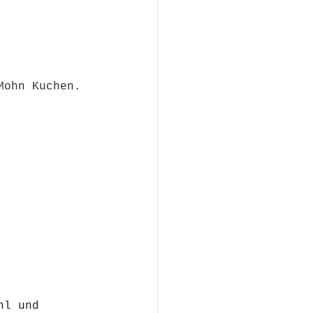
Mohn Kuchen.
hl und 