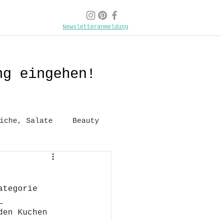
Newsletteranmeldung
ng eingehen!
iche, Salate
Beauty
ategorie 
 
den Kuchen 