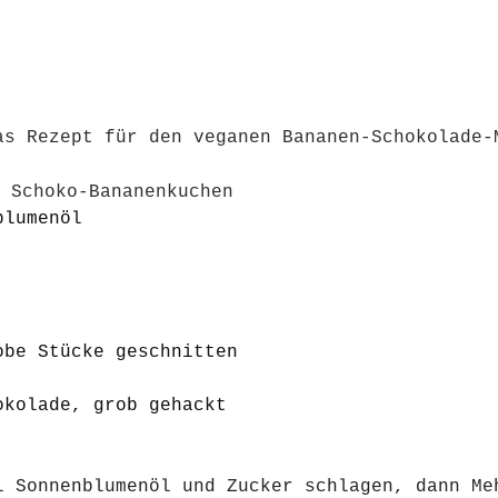
as Rezept für den veganen Bananen-Schokolade-
 Schoko-Bananenkuchen
blumenöl 
 
 
obe Stücke geschnitten 
okolade, grob gehackt 
l Sonnenblumenöl und Zucker schlagen, dann Me