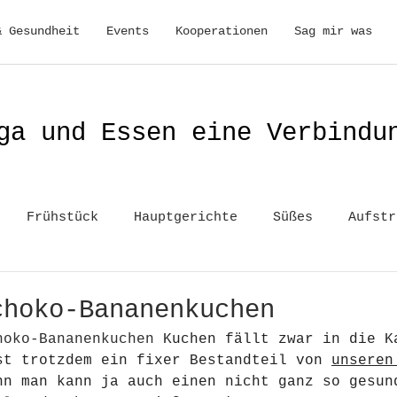
& Gesundheit
Events
Kooperationen
Sag mir was
ga und Essen eine Verbindu
Frühstück
Hauptgerichte
Süßes
Aufstr
choko-Bananenkuchen
hoko-Bananenkuchen
 Kuchen fällt zwar in die K
st trotzdem ein fixer Bestandteil von 
unseren
nn man kann ja auch einen nicht ganz so gesun