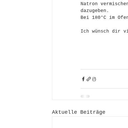
Natron vermische
dazugeben.
Bei 180°C im Ofe
Ich wünsch dir v
Aktuelle Beiträge