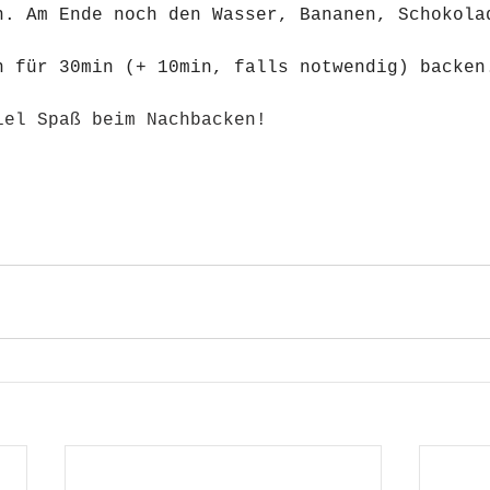
n. Am Ende noch den Wasser, Bananen, Schokola
n für 30min (+ 10min, falls notwendig) backen
iel Spaß beim Nachbacken! 