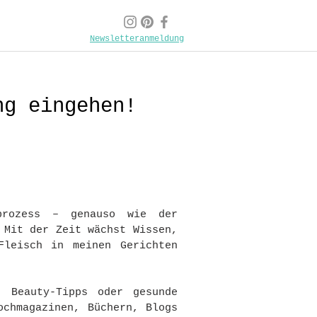
Newsletteranmeldung
ng eingehen!
sprozess – genauso wie der
 Mit der Zeit wächst Wissen,
Fleisch in meinen Gerichten
, Beauty-Tipps oder gesunde
ochmagazinen, Büchern, Blogs