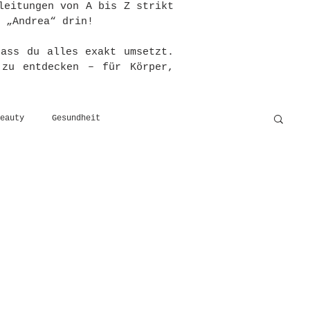
leitungen von A bis Z strikt
 „Andrea“ drin!
dass du alles exakt umsetzt.
 zu entdecken – für Körper,
eauty
Gesundheit