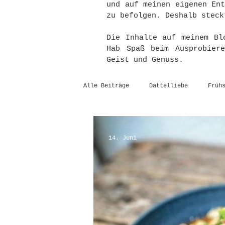
und auf meinen eigenen En
zu befolgen. Deshalb steck
Die Inhalte auf meinem Bl
Hab Spaß beim Ausprobier
Geist und Genuss.
Alle Beiträge
Dattelliebe
Früh
14. Juni