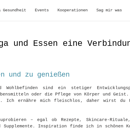
& Gesundheit
Events
Kooperationen
Sag mir was
ga und Essen eine Verbindu
en und zu genießen
nd Wohlbefinden sind ein stetiger Entwicklung
ebensmitteln oder die Pflege von Körper und Geist.
h. Ich ernähre mich fleischlos, daher wirst du 
uprobieren – egal ob Rezepte, Skincare-Rituale
d Supplemente. Inspiration finde ich in schönen K