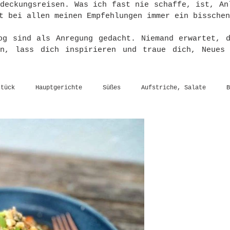
tdeckungsreisen. Was ich fast nie schaffe, ist, An
t bei allen meinen Empfehlungen immer ein bisschen
og sind als Anregung gedacht. Niemand erwartet, 
en, lass dich inspirieren und traue dich, Neues
stück
Hauptgerichte
Süßes
Aufstriche, Salate
B