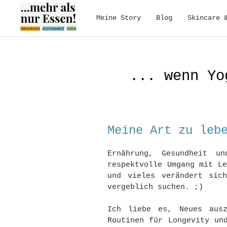
Meine Story
Blog
Skincare 
... wenn Yo
Meine Art zu leb
Ernährung, Gesundheit u
respektvolle Umgang mit L
und vieles verändert sic
vergeblich suchen. ;)
Ich liebe es, Neues ausz
Routinen für Longevity un