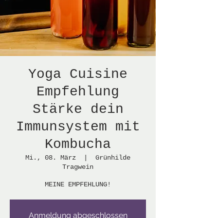
Yoga Cuisine
Empfehlung
Stärke dein
Immunsystem mit
Kombucha
Mi., 08. März
  |  
Grünhilde
Tragwein
MEINE EMPFEHLUNG!
Anmeldung abgeschlossen