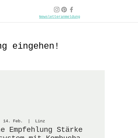
Newsletteranmeldung
ng eingehen!
, 14. Feb.
  |  
Linz
ne Empfehlung Stärke