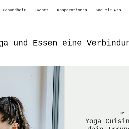
& Gesundheit
Events
Kooperationen
Sag mir was
ga und Essen eine Verbindu
Mi.
Yoga Cuisi