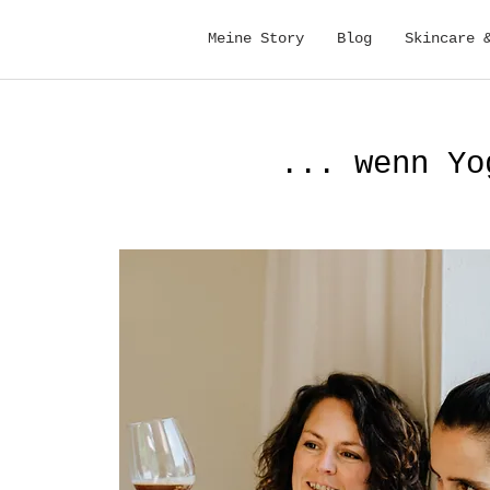
Meine Story
Blog
Skincare 
... wenn Yo