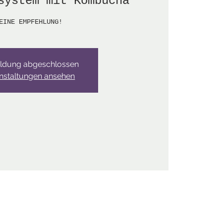
system mit Kombucha
EINE EMPFEHLUNG!
ldung abgeschlossen
nstaltungen ansehen