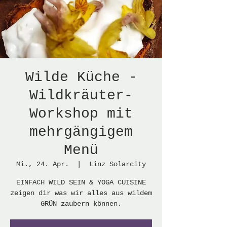
Wilde Küche -
Wildkräuter-
Workshop mit
mehrgängigem
Menü
Mi., 24. Apr.
  |  
Linz Solarcity
EINFACH WILD SEIN & YOGA CUISINE
zeigen dir was wir alles aus wildem
GRÜN zaubern können.