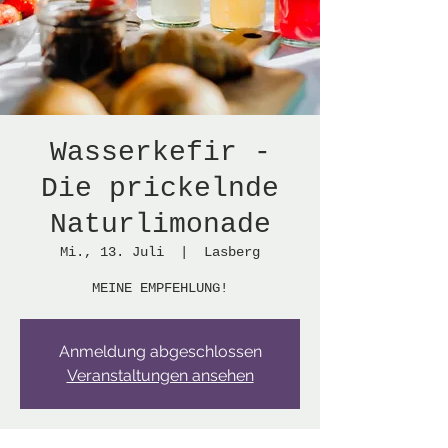
Wasserkefir -
Die prickelnde
Naturlimonade
Mi., 13. Juli
  |  
Lasberg
MEINE EMPFEHLUNG!
Anmeldung abgeschlossen
Veranstaltungen ansehen