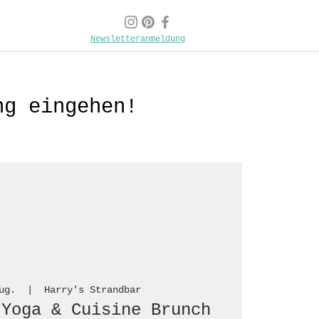
Newsletteranmeldung
ng eingehen!
ug.
  |  
Harry's Strandbar
 Yoga & Cuisine Brunch