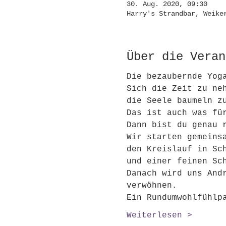
30. Aug. 2020, 09:30
Harry's Strandbar, Weike
Über die Veran
Die bezaubernde Yog
Sich die Zeit zu ne
die Seele baumeln z
Das ist auch was fü
Dann bist du genau 
Wir starten gemeins
den Kreislauf in Sc
und einer feinen Sc
Danach wird uns And
verwöhnen. 
Ein Rundumwohlfühlp
Weiterlesen >