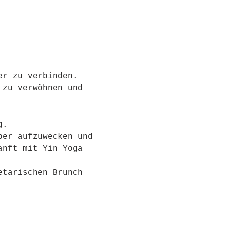
er zu verbinden. 
 zu verwöhnen und 
g. 
per aufzuwecken und 
anft mit Yin Yoga 
etarischen Brunch 