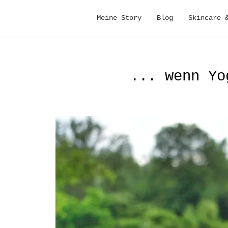
Meine Story
Blog
Skincare 
... wenn Yo