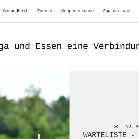
& Gesundheit
Events
Kooperationen
Sag mir was
ga und Essen eine Verbindu
So., 30. A
WARTELISTE -