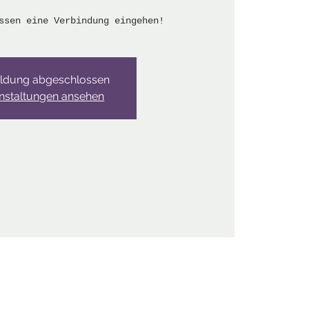
ssen eine Verbindung eingehen!
ldung abgeschlossen
nstaltungen ansehen