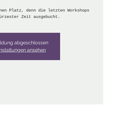
nen Platz, denn die letzten Workshops
ürzester Zeit ausgebucht.
ldung abgeschlossen
nstaltungen ansehen