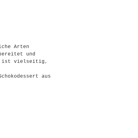
lche Arten 
bereitet und 
 ist vielseitig, 
Schokodessert aus 