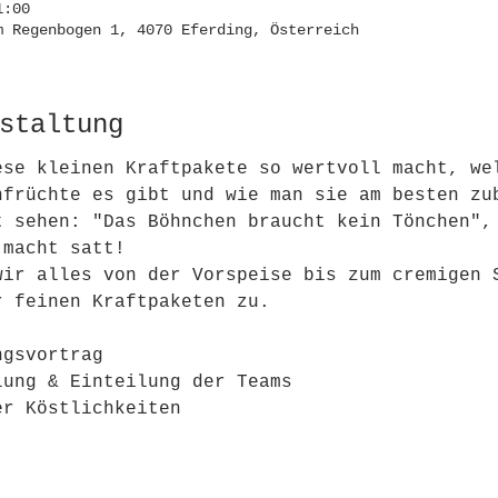
1:00
m Regenbogen 1, 4070 Eferding, Österreich
staltung
ese kleinen Kraftpakete so wertvoll macht, we
nfrüchte es gibt und wie man sie am besten zu
t sehen: "Das Böhnchen braucht kein Tönchen",
 macht satt!
wir alles von der Vorspeise bis zum cremigen 
r feinen Kraftpaketen zu.
ngsvortrag
lung & Einteilung der Teams
er Köstlichkeiten  