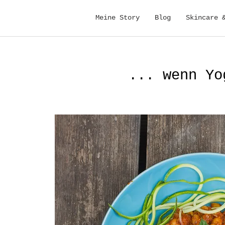
Meine Story
Blog
Skincare 
... wenn Yo