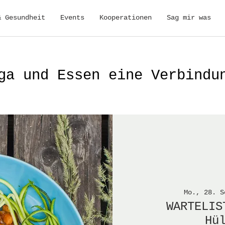
& Gesundheit
Events
Kooperationen
Sag mir was
ga und Essen eine Verbindu
Mo., 28. S
WARTELIS
Hü