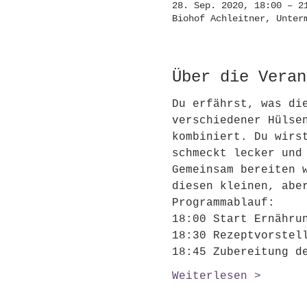
28. Sep. 2020, 18:00 – 2
Biohof Achleitner, Unter
Über die Veran
Du erfährst, was di
verschiedener Hülse
kombiniert. Du wirs
schmeckt lecker und
Gemeinsam bereiten 
diesen kleinen, abe
Programmablauf:
18:00 Start Ernähru
18:30 Rezeptvorstel
18:45 Zubereitung d
Weiterlesen >