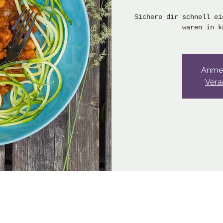
Sichere dir schnell ei
waren in k
Anme
Vera