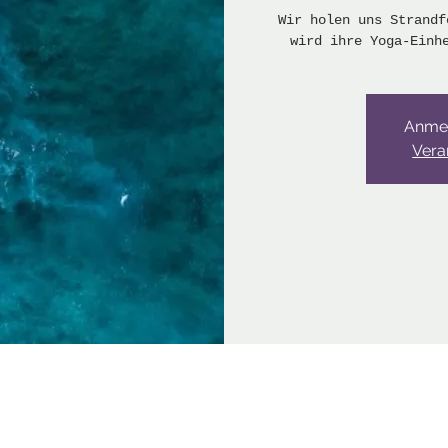
Wir holen uns Strandf
wird ihre Yoga-Einh
Anme
Vera