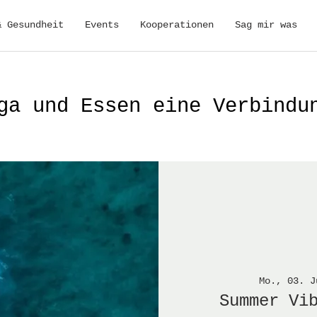
& Gesundheit
Events
Kooperationen
Sag mir was
ga und Essen eine Verbindu
Mo., 03. J
Summer Vi