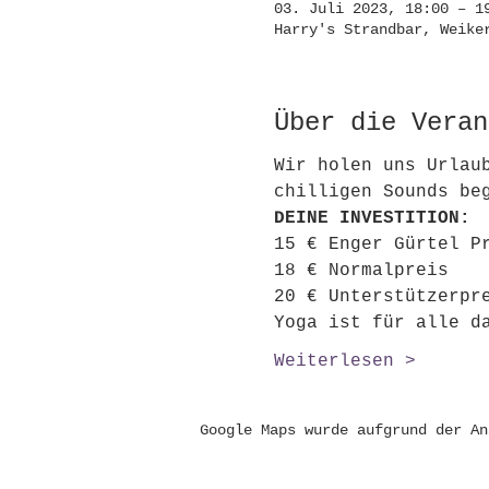
03. Juli 2023, 18:00 – 1
Harry's Strandbar, Weike
Über die Veran
Wir holen uns Urlau
chilligen Sounds be
DEINE INVESTITION:
15 € Enger Gürtel P
18 € Normalpreis
20 € Unterstützerpr
Yoga ist für alle d
Weiterlesen >
Google Maps wurde aufgrund der An