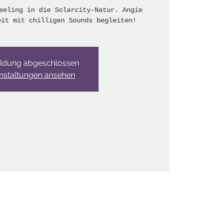
eeling in die Solarcity-Natur. Angie
eit mit chilligen Sounds begleiten!
ldung abgeschlossen
nstaltungen ansehen