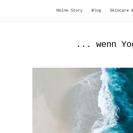
Meine Story
Blog
Skincare 
... wenn Yo