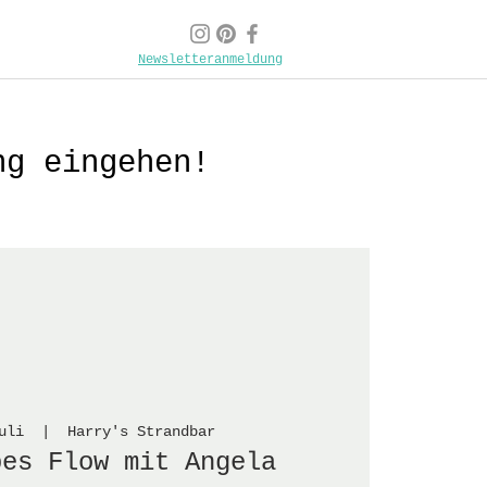
Newsletteranmeldung
ng eingehen!
uli
  |  
Harry's Strandbar
bes Flow mit Angela