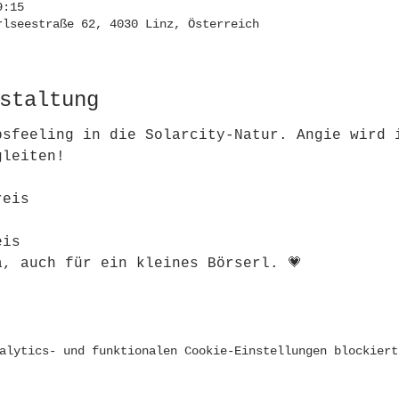
9:15
rlseestraße 62, 4030 Linz, Österreich
staltung
bsfeeling in die Solarcity-Natur. Angie wird 
gleiten! 
reis
eis
a, auch für ein kleines Börserl. 💗
alytics- und funktionalen Cookie-Einstellungen blockiert