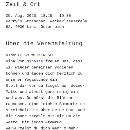
Zeit & Ort
05. Aug. 2020, 18:15 – 19:30
Harry's Strandbar, Weikerlseestraße
62, 4030 Linz, Österreich
Über die Veranstaltung
NINASTÉ AM WEIKERLSEE 
Nina von 
Ninasté
 freuen uns, dass 
wir wieder gemeinsam yogieren 
können und laden dich herzlich zu 
unserer Yogastunde ein. 
Stell dir vor du liegst auf deiner 
Matte und atmest ganz ruhig ein 
und aus. Du hörst die Blätter 
rauschen, eine leichte Sommerbrise 
streichelt dir über deine Haut und 
die Sonne strahlt mit dir um die 
Wette. Mit jedem Atemzug 
verwurzelst du dich mehr & mehr 