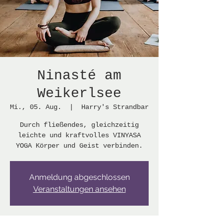
Ninasté am
Weikerlsee
Mi., 05. Aug.
  |  
Harry's Strandbar
​Durch fließendes, gleichzeitig
leichte und kraftvolles VINYASA
YOGA Körper und Geist verbinden.
Anmeldung abgeschlossen
Veranstaltungen ansehen