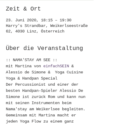
Zeit & Ort
23. Juni 2020, 18:15 – 19:30
Harry's Strandbar, Weikerlseestraße
62, 4030 Linz, Österreich
Über die Veranstaltung
:: NAMA'STAY AM SEE :: 
mit Martina von 
einfachSEIN
 & 
Alessio de Simone &  Yoga Cuisine
Yoga & Handpan Special
Der Percussionist und einer der 
besten Handpan-Spieler Alessio De 
Simone ist zurück Rom und kann nun 
mit seinen Instrumenten beim 
Nama'stay am Weikerlsee begleiten. 
Gemeinsam mit Martina macht er 
jeden Yoga Flow zu einem ganz 
besonderen Erlebnis:  Lass dich 