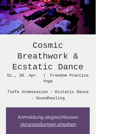
Cosmic
Breathwork &
Ecstatic Dance
Di., 30. Apr.
  |  
Freedom Practice
Yoga
Tiefe Atemsession - Ecstatic Dance
- Soundhealing
Anmeldung abgeschlossen
Veranstaltungen ansehen