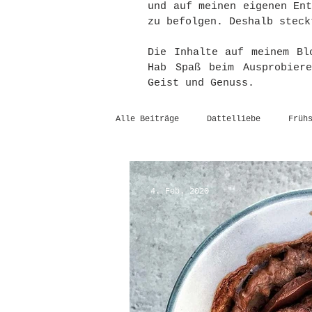
und auf meinen eigenen En
zu befolgen. Deshalb steck
Die Inhalte auf meinem Bl
Hab Spaß beim Ausprobier
Geist und Genuss.
Alle Beiträge
Dattelliebe
Früh
4. Feb. 2020