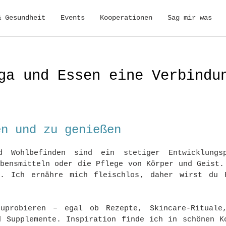
& Gesundheit
Events
Kooperationen
Sag mir was
ga und Essen eine Verbindu
en und zu genießen
nd Wohlbefinden sind ein stetiger Entwicklung
ebensmitteln oder die Pflege von Körper und Geist.
h. Ich ernähre mich fleischlos, daher wirst du 
uprobieren – egal ob Rezepte, Skincare-Rituale
d Supplemente. Inspiration finde ich in schönen K