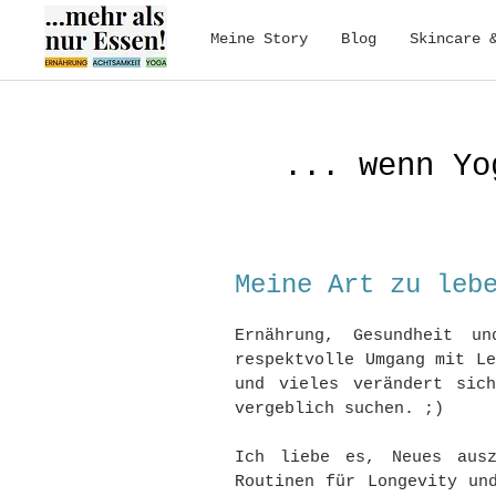
Meine Story
Blog
Skincare 
... wenn Yo
Meine Art zu leb
Ernährung, Gesundheit u
respektvolle Umgang mit L
und vieles verändert sic
vergeblich suchen. ;)
Ich liebe es, Neues ausz
Routinen für Longevity un