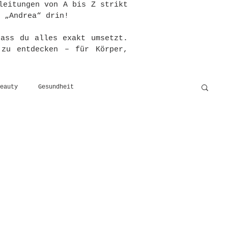
leitungen von A bis Z strikt
 „Andrea“ drin!
dass du alles exakt umsetzt.
 zu entdecken – für Körper,
eauty
Gesundheit