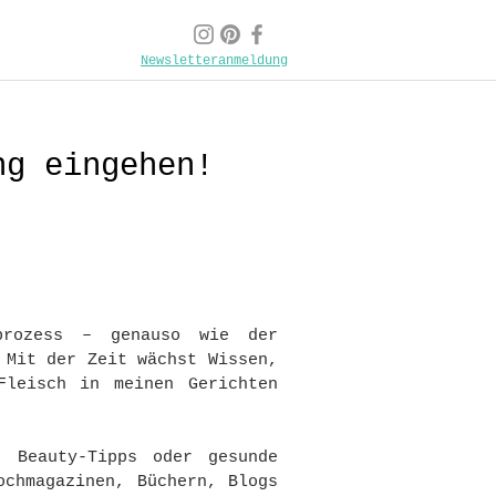
Newsletteranmeldung
ng eingehen!
sprozess – genauso wie der
 Mit der Zeit wächst Wissen,
Fleisch in meinen Gerichten
, Beauty-Tipps oder gesunde
ochmagazinen, Büchern, Blogs