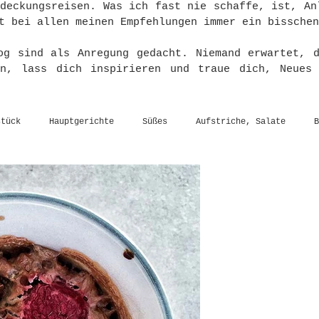
tdeckungsreisen. Was ich fast nie schaffe, ist, An
t bei allen meinen Empfehlungen immer ein bisschen
og sind als Anregung gedacht. Niemand erwartet, 
en, lass dich inspirieren und traue dich, Neues
stück
Hauptgerichte
Süßes
Aufstriche, Salate
B