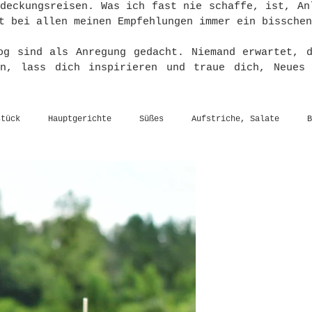
tdeckungsreisen. Was ich fast nie schaffe, ist, An
t bei allen meinen Empfehlungen immer ein bisschen
og sind als Anregung gedacht. Niemand erwartet, 
en, lass dich inspirieren und traue dich, Neues
stück
Hauptgerichte
Süßes
Aufstriche, Salate
B