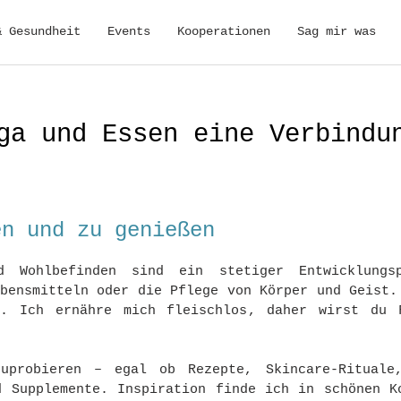
& Gesundheit
Events
Kooperationen
Sag mir was
ga und Essen eine Verbindu
en und zu genießen
nd Wohlbefinden sind ein stetiger Entwicklung
ebensmitteln oder die Pflege von Körper und Geist.
h. Ich ernähre mich fleischlos, daher wirst du 
uprobieren – egal ob Rezepte, Skincare-Rituale
d Supplemente. Inspiration finde ich in schönen K