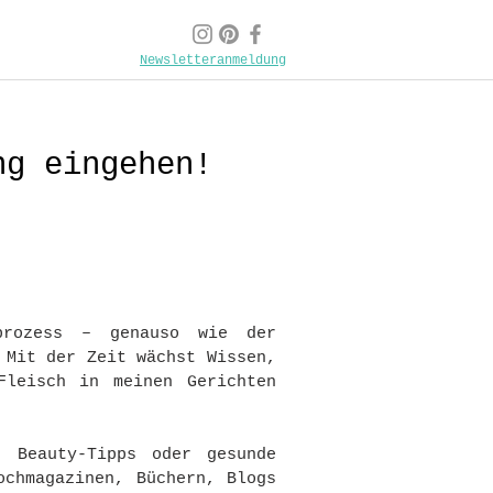
Newsletteranmeldung
ng eingehen!
sprozess – genauso wie der
 Mit der Zeit wächst Wissen,
Fleisch in meinen Gerichten
, Beauty-Tipps oder gesunde
ochmagazinen, Büchern, Blogs