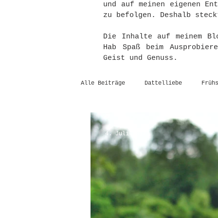
und auf meinen eigenen En
zu befolgen. Deshalb steck
Die Inhalte auf meinem Bl
Hab Spaß beim Ausprobier
Geist und Genuss.
Alle Beiträge
Dattelliebe
Früh
4. Juli 2017