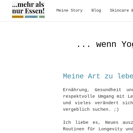
Meine Story
Blog
Skincare 
... wenn Yo
Meine Art zu leb
Ernährung, Gesundheit u
respektvolle Umgang mit L
und vieles verändert sic
vergeblich suchen. ;)
Ich liebe es, Neues ausz
Routinen für Longevity un