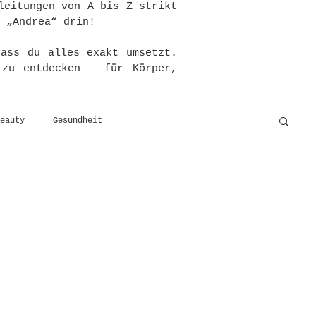
leitungen von A bis Z strikt
 „Andrea“ drin!
dass du alles exakt umsetzt.
 zu entdecken – für Körper,
eauty
Gesundheit