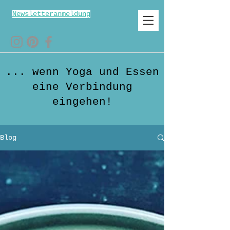
Newsletteranmeldung
... wenn Yoga und Essen
eine Verbindung
eingehen!
Blog