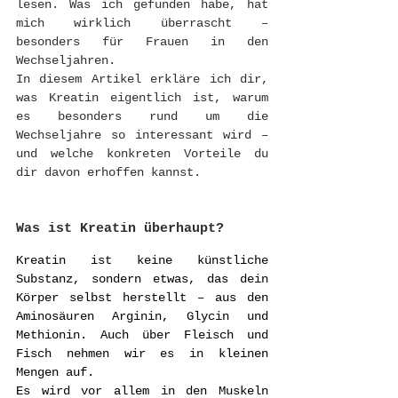
lesen. Was ich gefunden habe, hat 
mich wirklich überrascht – 
besonders für Frauen in den 
Wechseljahren.
In diesem Artikel erkläre ich dir, 
was Kreatin eigentlich ist, warum 
es besonders rund um die 
Wechseljahre so interessant wird – 
und welche konkreten Vorteile du 
dir davon erhoffen kannst.
Was ist Kreatin überhaupt?
Kreatin ist keine künstliche 
Substanz, sondern etwas, das dein 
Körper selbst herstellt – aus den 
Aminosäuren Arginin, Glycin und 
Methionin. Auch über Fleisch und 
Fisch nehmen wir es in kleinen 
Mengen auf.
Es wird vor allem in den Muskeln 