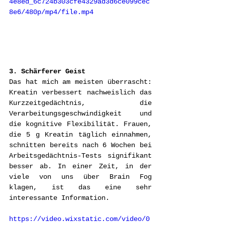
4e8ed_6c724b303cfe4329ad3d6ce099cec
8e6/480p/mp4/file.mp4
3. Schärferer Geist
Das hat mich am meisten überrascht: 
Kreatin verbessert nachweislich das 
Kurzzeitgedächtnis, die 
Verarbeitungsgeschwindigkeit und 
die kognitive Flexibilität. Frauen, 
die 5 g Kreatin täglich einnahmen, 
schnitten bereits nach 6 Wochen bei 
Arbeitsgedächtnis-Tests signifikant 
besser ab. In einer Zeit, in der 
viele von uns über Brain Fog 
klagen, ist das eine sehr 
interessante Information.
https://video.wixstatic.com/video/0