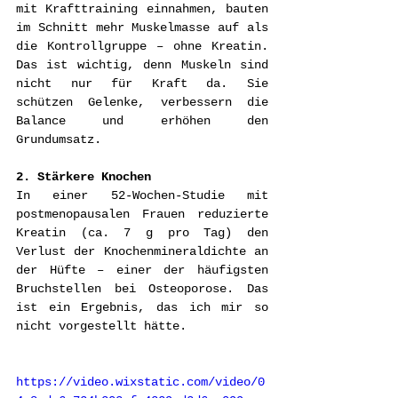
mit Krafttraining einnahmen, bauten 
im Schnitt mehr Muskelmasse auf als 
die Kontrollgruppe – ohne Kreatin. 
Das ist wichtig, denn Muskeln sind 
nicht nur für Kraft da. Sie 
schützen Gelenke, verbessern die 
Balance und erhöhen den 
Grundumsatz.
2. Stärkere Knochen
In einer 52-Wochen-Studie mit 
postmenopausalen Frauen reduzierte 
Kreatin (ca. 7 g pro Tag) den 
Verlust der Knochenmineraldichte an 
der Hüfte – einer der häufigsten 
Bruchstellen bei Osteoporose. Das 
ist ein Ergebnis, das ich mir so 
nicht vorgestellt hätte.
https://video.wixstatic.com/video/0