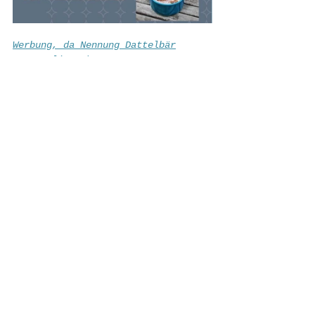
Werbung, da Nennung Dattelbär
& Kornelia Urkorn 
Dattelliebe
Süßes
Alle ansehen
Aktuelle Beiträge