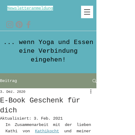
Newsletteranmeldung
... wenn Yoga und Essen
eine Verbindung
eingehen!
Beitrag
3. Dez. 2020
E-Book Geschenk für
dich
Aktualisiert:
3. Feb. 2021
In Zusammenarbeit mit der lieben 
Kathi von 
Kathikocht
und meiner 