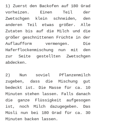
1) Zuerst den Backofen auf 180 Grad 
vorheizen. Einen Teil der 
Zwetschgen klein schneiden, den 
anderen Teil etwas größer. Alle 
Zutaten bis auf die Milch und die 
größer geschnittenen Früchte in der 
Auflaufform vermengen. Die 
Haferflockenmischung nun mit den 
zur Seite gestellten Zwetschgen 
abdecken. 
2) Nun soviel Pflanzenmilch 
zugeben, dass die Mischung gut 
bedeckt ist. Die Masse für ca. 10 
Minuten stehen lassen. Falls danach 
die ganze Flüssigkeit aufgesogen 
ist, noch Milch dazugegeben. Das 
Müsli nun bei 180 Grad für ca. 30 
Minuten backen lassen.