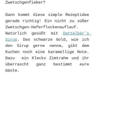
Zwetschgenfieber? 
Dann kommt diese simple Rezeptidee 
gerade richtig! Ein nicht zu süßer 
Zwetschgen-Haferflockenauflauf. 
Natürlich gesüßt mit 
Dattelbär´s 
Sirup
. Das schwarze Gold, wie ich 
den Sirup gerne nenne, gibt dem 
Kuchen noch eine karamellige Note. 
Dazu  ein Klecks Zimtrahm und ihr 
überrascht ganz bestimmt eure 
Gäste. 