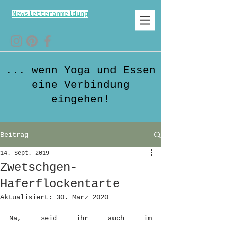
Newsletteranmeldung
... wenn Yoga und Essen
eine Verbindung
eingehen!
Beitrag
14. Sept. 2019
Zwetschgen-
Haferflockentarte
Aktualisiert:
30. März 2020
Na, seid ihr auch im 