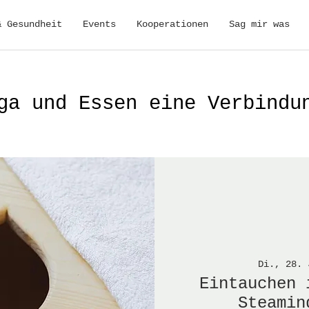
& Gesundheit
Events
Kooperationen
Sag mir was
ga und Essen eine Verbindu
Di., 28. 
Eintauchen 
Steamin