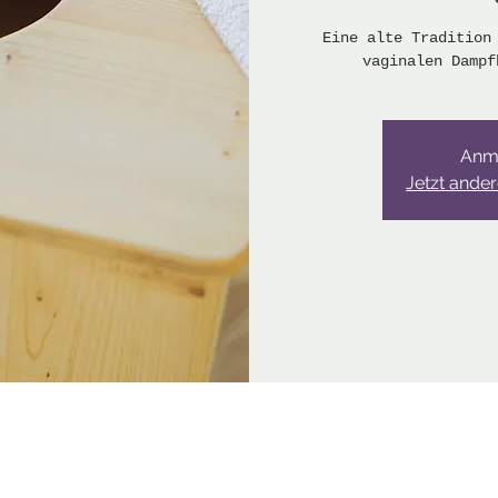
Eine alte Tradition
vaginalen Dampf
Anm
Jetzt ande