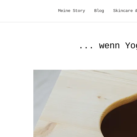
Meine Story
Blog
Skincare 
... wenn Yo