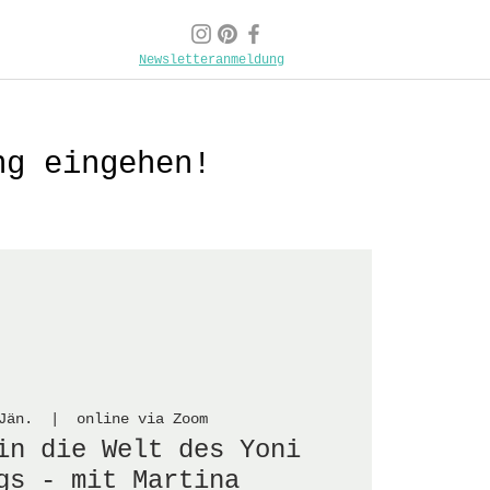
Newsletteranmeldung
ng eingehen!
Jän.
  |  
online via Zoom
in die Welt des Yoni
gs - mit Martina