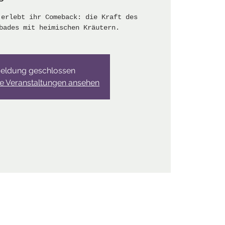
 erlebt ihr Comeback: die Kraft des
bades mit heimischen Kräutern.
eldung geschlossen
re Veranstaltungen ansehen